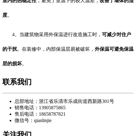
室内的热稳定性
，避免了室温下的较大温差，
改善了墙体的湿
度
。
4、当建筑物采用外保温进行改造施工时，
可减少对住户
的干扰
。在装修中，内部保温层易被破坏，
外保温可避免保温
层的损坏
。
联系我们
总部地址：浙江省乐清市乐成街道西新路301号
销售电话：13905875865
售后电话：18658787821
微信号：qianlinjie
关注我们